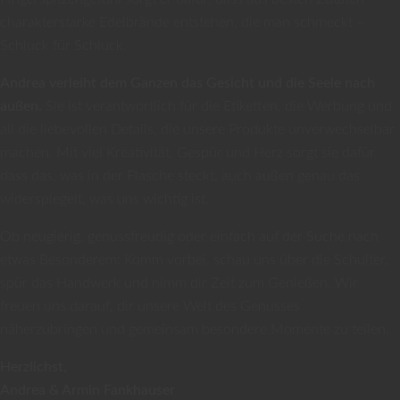
charakterstarke Edelbrände entstehen, die man schmeckt –
Schluck für Schluck.
Andrea verleiht dem Ganzen das Gesicht und die Seele nach
außen.
Sie ist verantwortlich für die Etiketten, die Werbung und
all die liebevollen Details, die unsere Produkte unverwechselbar
machen. Mit viel Kreativität, Gespür und Herz sorgt sie dafür,
dass das, was in der Flasche steckt, auch außen genau das
widerspiegelt, was uns wichtig ist.
Ob neugierig, genussfreudig oder einfach auf der Suche nach
etwas Besonderem: Komm vorbei, schau uns über die Schulter,
spür das Handwerk und nimm dir Zeit zum Genießen. Wir
freuen uns darauf, dir unsere Welt des Genusses
näherzubringen und gemeinsam besondere Momente zu teilen.
Herzlichst,
Andrea & Armin Fankhauser