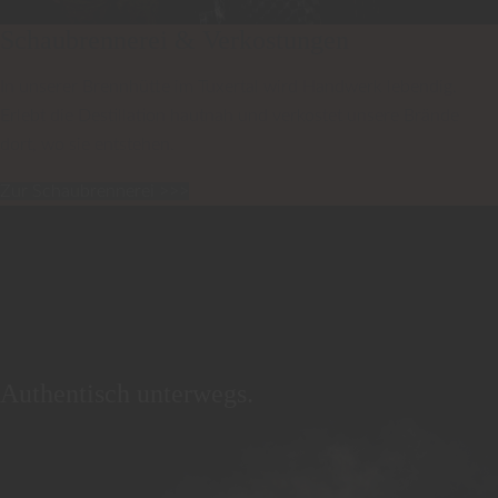
Schaubrennerei & Verkostungen
In unserer Brennhütte im Tuxertal wird Handwerk lebendig.
Erlebt die Destillation hautnah und verkostet unsere Brände
dort, wo sie entstehen.
Zur Schaubrennerei >>>
Authentisch unterwegs.