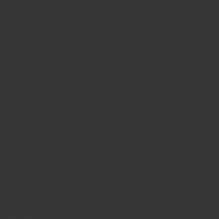
Rechtliche Informationen
Datenschutz
Impressum
Kontakt
Edelbrände - Liköre
Mit Leib und Seele hat sich Armin der Erzeugung seiner
Edelbrände und Liköre verschrieben. Als
ausgebildeter
Tiroler Edelbrandsommelier
& Baumwärter versucht Armin
stets die Natur ins Glas zu bringen, einen Edelbrand zu
kreieren, der Eindruck zurücklässt, einen Edelbrand mit
Persönlichkeit.