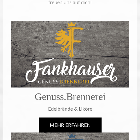
freuen uns auf dich!
Genuss.Brennerei
Edelbrände & Liköre
MEHR ERFAHREN