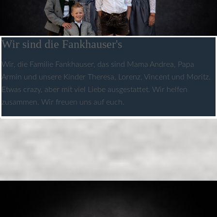
Wir sind die Fankhauser's
Wir, die Familie Fankhauser, das sind Mama Andrea, Papa
Armin und unsere Kinder Theresa, Lorenz, Vincent und Moritz.
Etwas crazy, aber mit viel Liebe ausgestattet. Wir helfen
zusammen. Wir freuen uns auf euch.